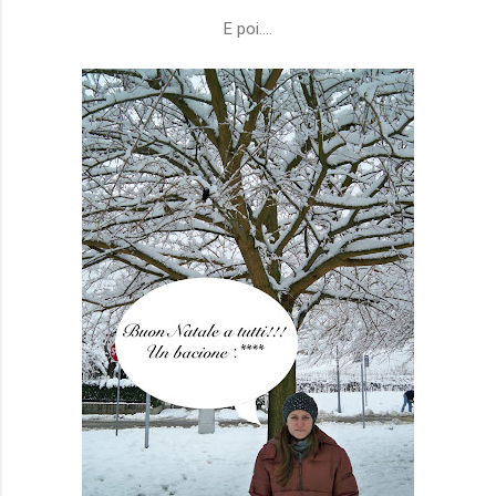
E poi....