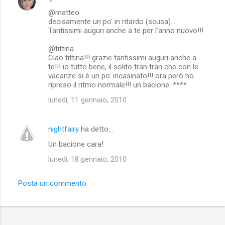
@matteo
decisamente un po' in ritardo (scusa)...
Tantissimi auguri anche a te per l'anno nuovo!!!
@tittina
Ciao tittina!!! grazie tantissimi auguri anche a
te!!! io tutto bene, il solito tran tran che con le
vacanze si è un po' incasinato!!! ora però ho
ripreso il ritmo normale!!! un bacione :****
lunedì, 11 gennaio, 2010
nightfairy
ha detto…
Un bacione cara!
lunedì, 18 gennaio, 2010
Posta un commento