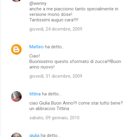
@wenny
anche a me piacciono tanto specialmente in
versione mono dose!
Tantissimi auguri cara!!!!
giovedì, 24 dicembre, 2009
Matteo
ha detto…
Ciao!
Buonissimo questo sformato di zucca!!!Buon
anno nuovo!
giovedì, 31 dicembre, 2009
tittina
ha detto…
ciao Giulia Buon Anno!!! come stai tutto bene?
un abbraccio Tittina
sabato, 09 gennaio, 2010
giulia
ha detto…