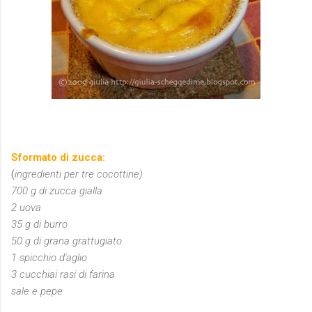
Sformato di zucca
:
(
ingredienti per tre cocottine)
700 g di zucca gialla
2 uova
35 g di burro
50 g di grana grattugiato
1 spicchio d'aglio
3 cucchiai rasi di farina
sale e pepe