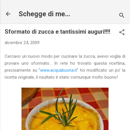
Passa ai contenuti principali
Schegge di me...
Sformato di zucca e tantissimi auguri!!!!
dicembre 24, 2009
Cercavo un nuovo modo per cucinare la zucca, avevo voglia di
provare uno sformato... In rete ho trovato questa ricettina,
precisamente su "
www.acquabuona.it
" ho modificato un po' la
ricetta originale, il risultato è stato comunque molto buono!